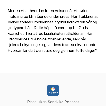
Morten viser hvordan troen vokser når vi møter
motgang og blir stående under press. Han forklarer at
lidelser former utholdenhet, styrker karakteren vår og
gir dypere håp. Dette håpet åpner opp for Guds
kjærlighet i hjertet, og kjærligheten utholder alt. Han
utfordrer oss til å holde troen levende, selv når
sjelens bekymringer og verdens fristelser kveler ordet.
Hvordan lar du troen bære deg gjennom tøffe dager?
Pinsekirken Sandvika Podcast