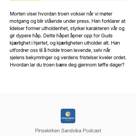
Morten viser hvordan troen vokser når vi møter
motgang og blir stående under press. Han forklarer at
lidelser former utholdenhet, styrker karakteren vår og
gir dypere håp. Dette håpet åpner opp for Guds
kjærlighet i hjertet, og kjærligheten utholder alt. Han
utfordrer oss til å holde troen levende, selv når
sjelens bekymringer og verdens fristelser kveler ordet.
Hvordan lar du troen bære deg gjennom tøffe dager?
Pinsekirken Sandvika Podcast